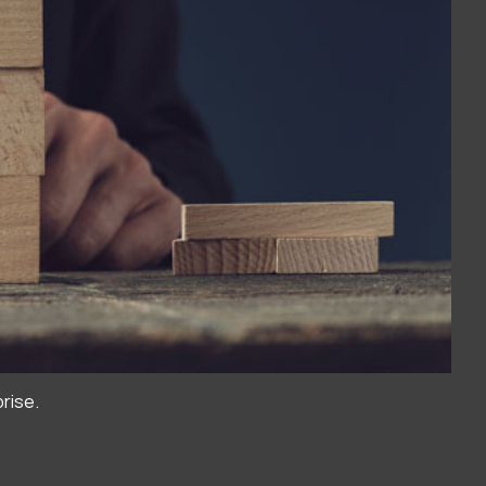
rise.