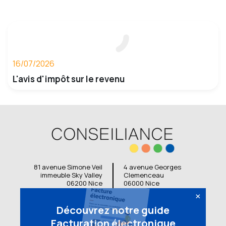
16/07/2026
L'avis d'impôt sur le revenu
81 avenue Simone Veil
4 avenue Georges
immeuble Sky Valley
Clemenceau
06200 Nice
06000 Nice
×
04 92 12 06 00
04 92 17 38 48
Contactez-nous
Contactez-nous
Découvrez notre guide
Facturation électronique